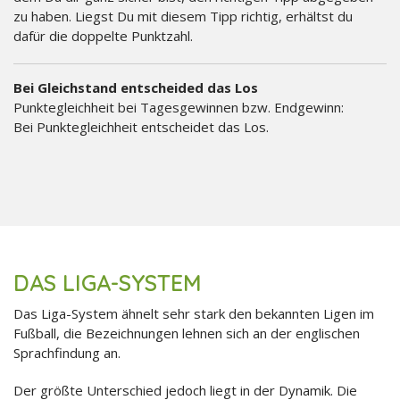
zu haben. Liegst Du mit diesem Tipp richtig, erhältst du
dafür die doppelte Punktzahl.
Bei Gleichstand entscheided das Los
Punktegleichheit bei Tagesgewinnen bzw. Endgewinn:
Bei Punktegleichheit entscheidet das Los.
DAS LIGA-SYSTEM
Das Liga-System ähnelt sehr stark den bekannten Ligen im
Fußball, die Bezeichnungen lehnen sich an der englischen
Sprachfindung an.
Der größte Unterschied jedoch liegt in der Dynamik. Die