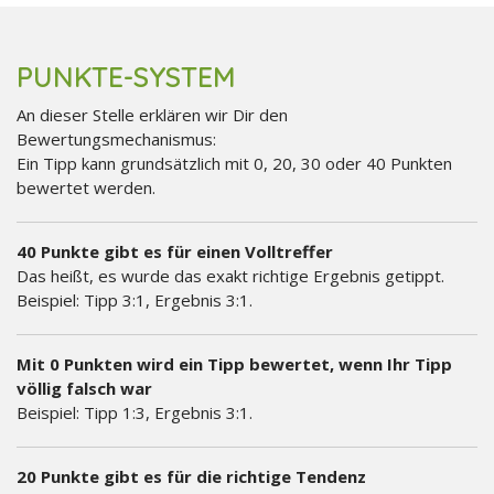
PUNKTE-SYSTEM
An dieser Stelle erklären wir Dir den
Bewertungsmechanismus:
Ein Tipp kann grundsätzlich mit 0, 20, 30 oder 40 Punkten
bewertet werden.
40 Punkte gibt es für einen Volltreffer
Das heißt, es wurde das exakt richtige Ergebnis getippt.
Beispiel: Tipp 3:1, Ergebnis 3:1.
Mit 0 Punkten wird ein Tipp bewertet, wenn Ihr Tipp
völlig falsch war
Beispiel: Tipp 1:3, Ergebnis 3:1.
20 Punkte gibt es für die richtige Tendenz