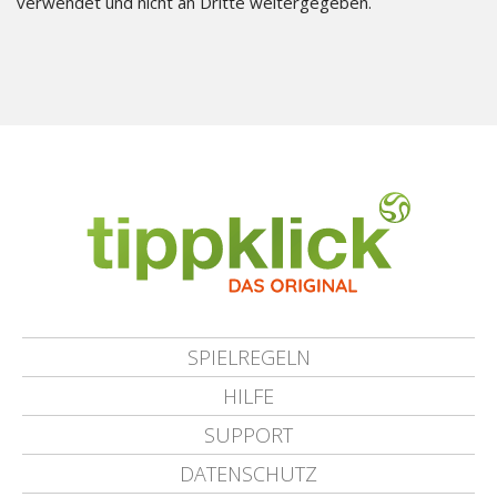
verwendet und nicht an Dritte weitergegeben.
SPIELREGELN
HILFE
SUPPORT
DATENSCHUTZ