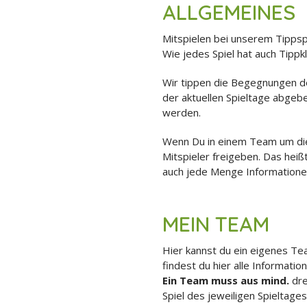
ALLGEMEINES
Mitspielen bei unserem Tippspi
Wie jedes Spiel hat auch Tippk
Wir tippen die Begegnungen der
der aktuellen Spieltage abgeb
werden.
Wenn Du in einem Team um die
Mitspieler freigeben. Das heiß
auch jede Menge Informatione
MEIN TEAM
Hier kannst du ein eigenes T
findest du hier alle Informat
Ein Team muss aus mind.
dre
Spiel des jeweiligen Spieltage