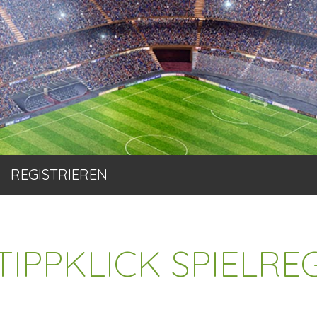
REGISTRIEREN
 TIPPKLICK SPIELRE